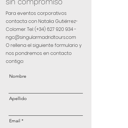
sin compromiso
Para eventos corporativos
contacta con Natalia Gutiérrez-
Colomer. Tel:
(+34)
627 920 934
-
ngc@singularmadridtours.com
O rellena el siguiente formulario y
nos pondremos en contacto
contigo:
Nombre
Apellido
Email